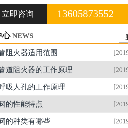
13605873552
立即咨询
中心
NEWS
管阻火器适用范围
[201
管道阻火器的工作原理
[201
呼吸人孔的工作原理
[201
阀的性能特点
[201
阀的种类有哪些
[201