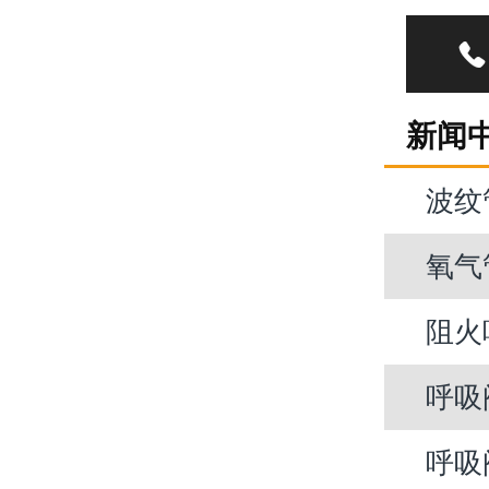

新闻
波纹
氧气
阻火
呼吸
呼吸