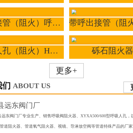
带双接管（阻火）呼吸阀HXF-IIZ/HXF2
呼吸人孔（阻火）HXF-RZ
砾石阻火
更多+
我们
ABOUT US
县远东阀门厂
东阀门厂专业生产、销售呼吸阀阻火器、XYXA500/600型呼吸人孔，
管道阻火器、管道氧气阻火器、视镜、导淋放空阀等管道特殊产品的厂家