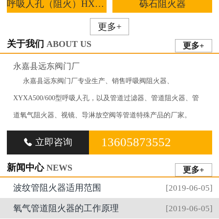
呼吸人孔（阻火）HXF-RZ
砾石阻火器
更多+
关于我们
ABOUT US
更多+
永嘉县远东阀门厂
永嘉县远东阀门厂专业生产、销售呼吸阀阻火器、
XYXA500/600型呼吸人孔，以及管道过滤器、管道阻火器、管
道氧气阻火器、视镜、导淋放空阀等管道特殊产品的厂家。
13605873552
立即咨询

新闻中心
NEWS
更多+
波纹管阻火器适用范围
[2019-06-05]
氧气管道阻火器的工作原理
[2019-06-05]