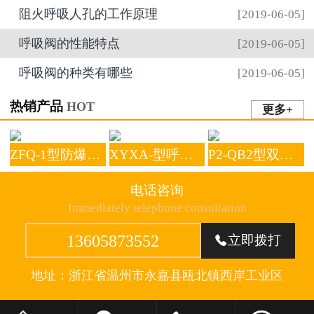
阻火呼吸人孔的工作原理
[2019-06-05]
呼吸阀的性能特点
[2019-06-05]
呼吸阀的种类有哪些
[2019-06-05]
热销产品
HOT
更多+
ZFQ-1型防爆阻火呼吸阀
XYXA-型呼吸人孔
P2-QB2型双口排（进）气阀
电话咨询
Immediately telephone consultation
13605873552
立即拨打

地址：浙江省温州市永嘉县瓯北镇西岸工业区