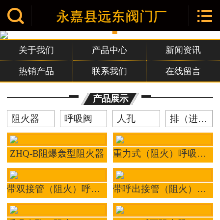


网站首页

关于我们
关于我们
产品中心
新闻资讯
产品中心
热销产品
联系我们
在线留言
新闻资讯
产品展示
联系我们
阻火器
呼吸阀
人孔
排（进）气阀
ZHQ-B阻爆轰型阻火器
重力式（阻火）呼吸阀QHXF-HXZ
带双接管（阻火）呼吸阀HXF-IIZ/HXF2
带呼出接管（阻火）呼吸阀HXF-IVZ/HXF4